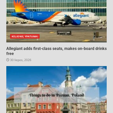
KELIONIŲ YPATUMAI
Allegiant adds first-class seats, makes on-board drinks
free
30 liepos, 2026