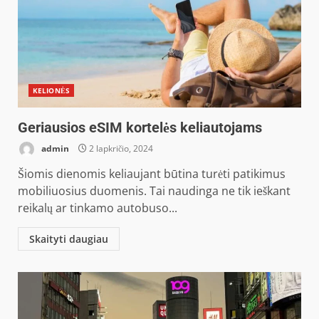
KELIONĖS
Geriausios eSIM kortelės keliautojams
admin
2 lapkričio, 2024
Šiomis dienomis keliaujant būtina turėti patikimus
mobiliuosius duomenis. Tai naudinga ne tik ieškant
reikalų ar tinkamo autobuso...
Skaityti daugiau