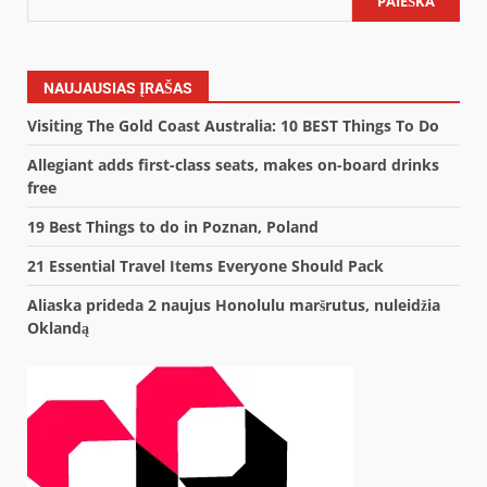
PAIEŠKA
NAUJAUSIAS ĮRAŠAS
Visiting The Gold Coast Australia: 10 BEST Things To Do
Allegiant adds first-class seats, makes on-board drinks
free
19 Best Things to do in Poznan, Poland
21 Essential Travel Items Everyone Should Pack
Aliaska prideda 2 naujus Honolulu maršrutus, nuleidžia
Oklandą