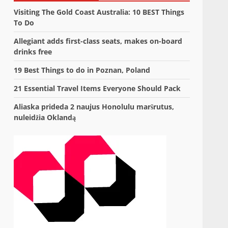
Visiting The Gold Coast Australia: 10 BEST Things
To Do
Allegiant adds first-class seats, makes on-board
drinks free
19 Best Things to do in Poznan, Poland
21 Essential Travel Items Everyone Should Pack
Aliaska prideda 2 naujus Honolulu maršrutus,
nuleidžia Oklandą