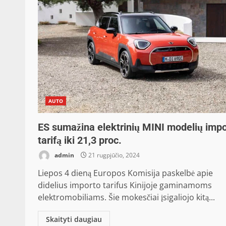
AUTO
ES sumažina elektrinių MINI modelių imp
tarifą iki 21,3 proc.
admin
21 rugpjūčio, 2024
Liepos 4 dieną Europos Komisija paskelbė apie
didelius importo tarifus Kinijoje gaminamoms
elektromobiliams. Šie mokesčiai įsigaliojo kitą...
Skaityti daugiau