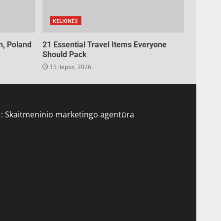
KELIONĖS
n, Poland
21 Essential Travel Items Everyone
Should Pack
15 liepos, 2026
 :
Skaitmeninio marketingo agentūra