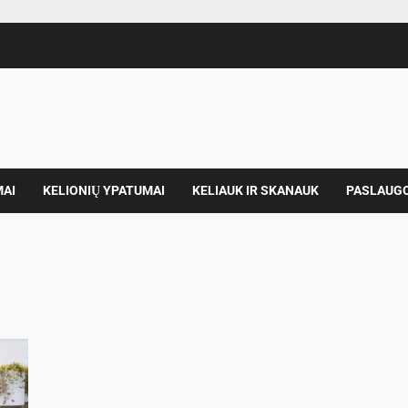
MAI
KELIONIŲ YPATUMAI
KELIAUK IR SKANAUK
PASLAUG