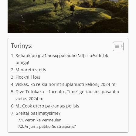
Turinys:
Keliauk po gražiausią pasaulio šalį ir užsidirbk
pinigų!
Minareto stotis
Flockhill ložė
Viskas, ko reikia norint suplanuoti kelionę 2024 m
Dive Tutukaka – žurnalo „Time“ geriausios pasaulio
vietos 2024 m
Mt Cook ežero pakrantės poilsis
Greitai pasimatysime?
Veronika Vermeulen
Ar jums patiko šis straipsnis?