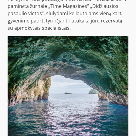
paminėta žurnale „Time Magazines“ „Didžiausios
pasaulio vietos“, siūlydami keliautojams vieną kartą
gyvenime patirtį tyrinėjant Tutukaka jūrų rezervatą
su apmokytais specialistais.