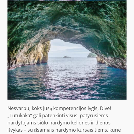
Nesvarbu, koks jūsų kompetencijos lygis, Dive!
„Tutukaka“ gali patenkinti visus, patyrusiems
nardytojams siūlo nardymo keliones ir dienos
išvykas – su išsamiais nardymo kursais tiems, kurie