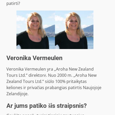
patirti?
Veronika Vermeulen
Veronika Vermeulen yra „Aroha New Zealand
Tours Ltd.“ direktorė. Nuo 2000 m. „Aroha New
Zealand Tours Ltd.“ siūlo 100% pritaikytas
keliones ir privačias prabangias patirtis Naujojoje
Zelandijoje.
Ar jums patiko šis straipsnis?