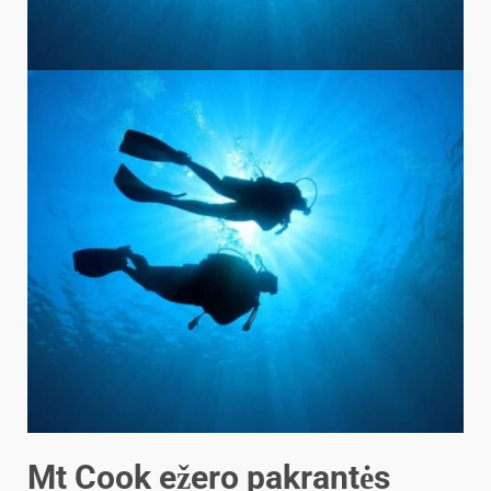
Mt Cook ežero pakrantės