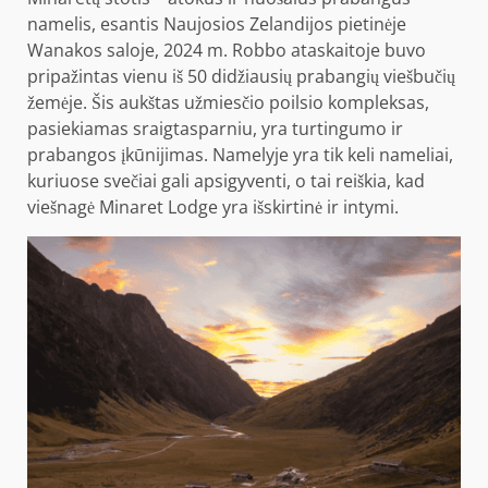
namelis, esantis Naujosios Zelandijos pietinėje
Wanakos saloje, 2024 m. Robbo ataskaitoje buvo
pripažintas vienu iš 50 didžiausių prabangių viešbučių
žemėje. Šis aukštas užmiesčio poilsio kompleksas,
pasiekiamas sraigtasparniu, yra turtingumo ir
prabangos įkūnijimas. Namelyje yra tik keli nameliai,
kuriuose svečiai gali apsigyventi, o tai reiškia, kad
viešnagė Minaret Lodge yra išskirtinė ir intymi.