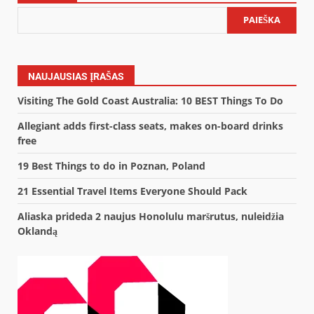
PAIEŠKA
NAUJAUSIAS ĮRAŠAS
Visiting The Gold Coast Australia: 10 BEST Things To Do
Allegiant adds first-class seats, makes on-board drinks
free
19 Best Things to do in Poznan, Poland
21 Essential Travel Items Everyone Should Pack
Aliaska prideda 2 naujus Honolulu maršrutus, nuleidžia
Oklandą