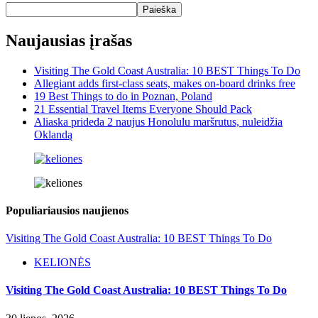
Paieška
Naujausias įrašas
Visiting The Gold Coast Australia: 10 BEST Things To Do
Allegiant adds first-class seats, makes on-board drinks free
19 Best Things to do in Poznan, Poland
21 Essential Travel Items Everyone Should Pack
Aliaska prideda 2 naujus Honolulu maršrutus, nuleidžia
Oklandą
Populiariausios naujienos
Visiting The Gold Coast Australia: 10 BEST Things To Do
KELIONĖS
Visiting The Gold Coast Australia: 10 BEST Things To Do