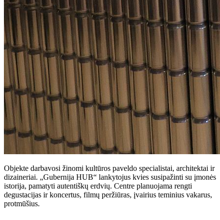
Objekte darbavosi žinomi kultūros paveldo specialistai, architektai ir
dizaineriai. „Gubernija HUB“ lankytojus kvies susipažinti su įmonės
istorija, pamatyti autentiškų erdvių. Centre planuojama rengti
degustacijas ir koncertus, filmų peržiūras, įvairius teminius vakarus,
protmūšius.