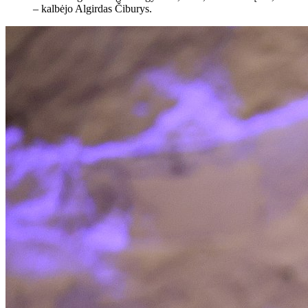
– kalbėjo Algirdas Čiburys.