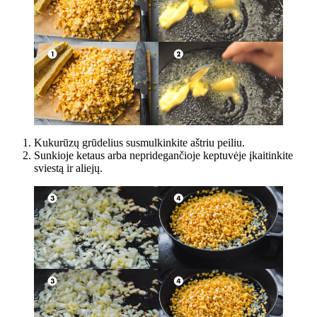
Kukurūzų grūdelius susmulkinkite aštriu peiliu.
Sunkioje ketaus arba nepridegančioje keptuvėje įkaitinkite
sviestą ir aliejų.