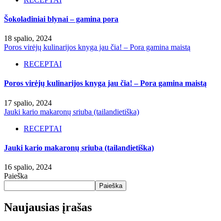
Šokoladiniai blynai – gamina pora
18 spalio, 2024
Poros virėjų kulinarijos knyga jau čia! – Pora gamina maistą
RECEPTAI
Poros virėjų kulinarijos knyga jau čia! – Pora gamina maistą
17 spalio, 2024
Jauki kario makaronų sriuba (tailandietiška)
RECEPTAI
Jauki kario makaronų sriuba (tailandietiška)
16 spalio, 2024
Paieška
Paieška
Naujausias įrašas