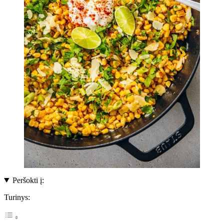
Peršokti į:
Turinys: