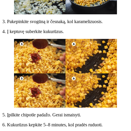
3. Pakepinkite svogūną ir česnaką, kol karamelizuosis.
4. Į keptuvę suberkite kukurūzus.
5. Įpilkite chipotle padažo. Gerai ismaisyti.
6. Kukurūzus kepkite 5–8 minutes, kol pradės ruduoti.