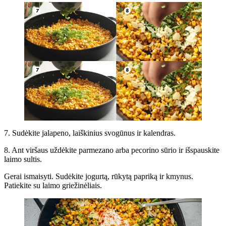
7. Sudėkite jalapeno, laiškinius svogūnus ir kalendras.
8. Ant viršaus uždėkite parmezano arba pecorino sūrio ir išspauskite
laimo sultis.
Gerai ismaisyti. Sudėkite jogurtą, rūkytą papriką ir kmynus.
Patiekite su laimo griežinėliais.