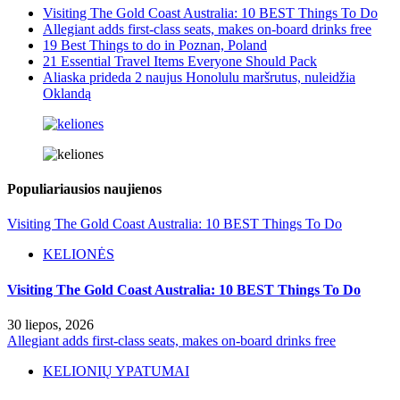
Visiting The Gold Coast Australia: 10 BEST Things To Do
Allegiant adds first-class seats, makes on-board drinks free
19 Best Things to do in Poznan, Poland
21 Essential Travel Items Everyone Should Pack
Aliaska prideda 2 naujus Honolulu maršrutus, nuleidžia
Oklandą
Populiariausios naujienos
Visiting The Gold Coast Australia: 10 BEST Things To Do
KELIONĖS
Visiting The Gold Coast Australia: 10 BEST Things To Do
30 liepos, 2026
Allegiant adds first-class seats, makes on-board drinks free
KELIONIŲ YPATUMAI