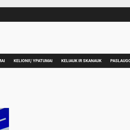
MAI
KELIONIŲ YPATUMAI
KELIAUK IR SKANAUK
PASLAUG