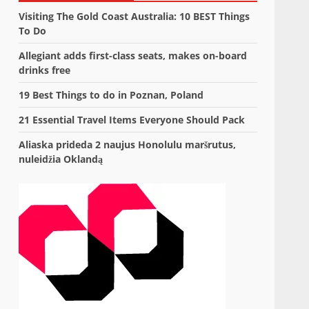
Visiting The Gold Coast Australia: 10 BEST Things
To Do
Allegiant adds first-class seats, makes on-board
drinks free
19 Best Things to do in Poznan, Poland
21 Essential Travel Items Everyone Should Pack
Aliaska prideda 2 naujus Honolulu maršrutus,
nuleidžia Oklandą